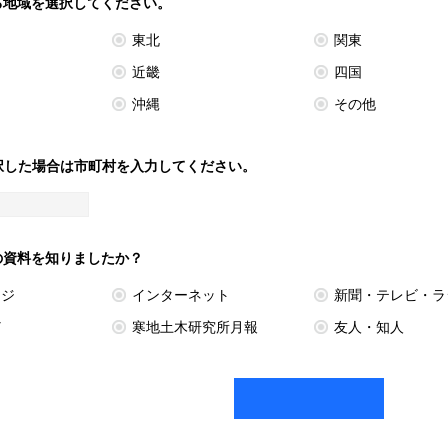
いる地域を選択してください。
東北
関東
近畿
四国
沖縄
その他
択した場合は市町村を入力してください。
この資料を知りましたか？
ージ
インターネット
新聞・テレビ・ラ
ど
寒地土木研究所月報
友人・知人