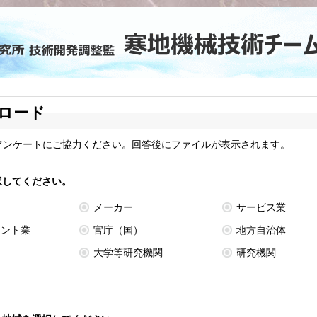
ロード
アンケートにご協力ください。回答後にファイルが表示されます。
選択してください。
メーカー
サービス業
タント業
官庁（国）
地方自治体
団
大学等研究機関
研究機関